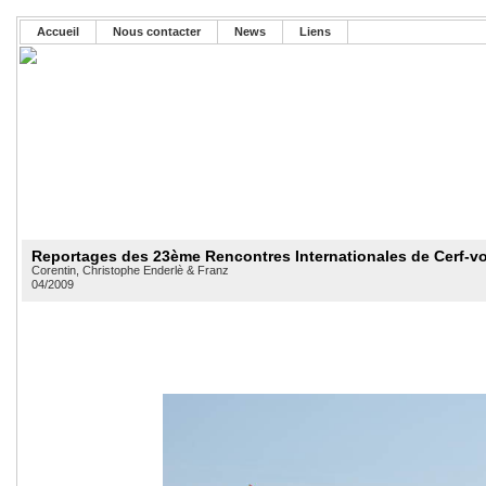
Accueil
Nous contacter
News
Liens
Reportages des 23ème Rencontres Internationales de Cerf-vo
Corentin, Christophe Enderlè & Franz
04/2009