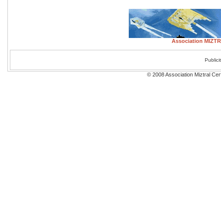
Association MIZTRA
Public
© 2008 Association Miztral Cerf