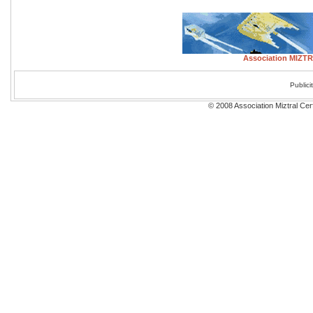
Association MIZTRA
Public
© 2008 Association Miztral Cerf