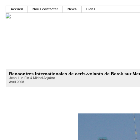
Accueil
Nous contacter
News
Liens
Rencontres Internationales de cerfs-volants de Berck sur Mer 
Jean-Luc Fin & Michel Anjuère
Avril 2008