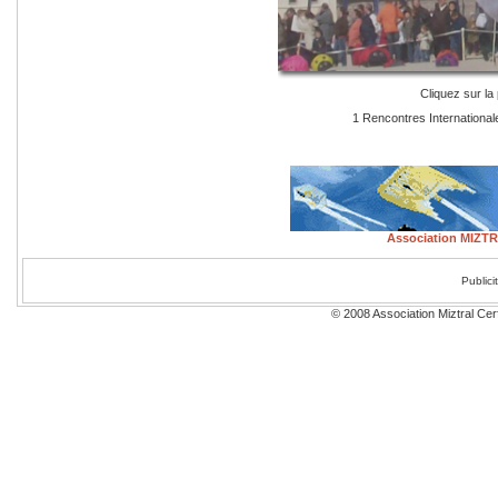
Cliquez sur la 
1 Rencontres International
Association MIZTRA
Public
© 2008 Association Miztral Cerf